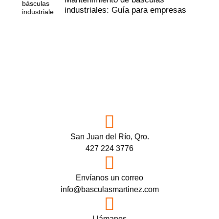
industriales: Guía para empresas
San Juan del Río, Qro.
427 224 3776
Envíanos un correo
info@basculasmartinez.com
Llámanos