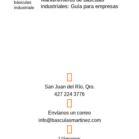
industriales: Guía para empresas
San Juan del Río, Qro.
427 224 3776
Envíanos un correo
info@basculasmartinez.com
Llámanos