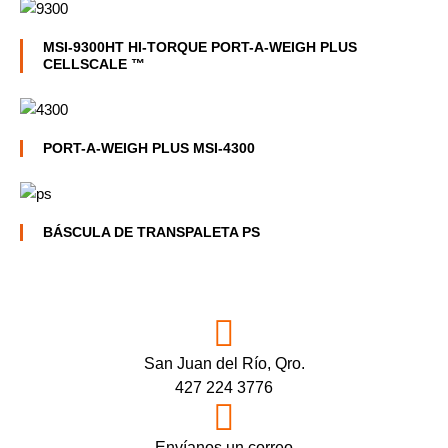
MSI-9300HT HI-TORQUE PORT-A-WEIGH PLUS
CELLSCALE ™
PORT-A-WEIGH PLUS MSI-4300
BÁSCULA DE TRANSPALETA PS
San Juan del Río, Qro.
427 224 3776
Envíanos un correo