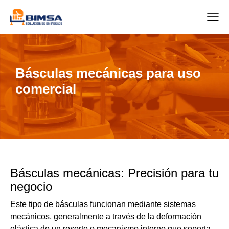
Básculas mecánicas para uso
comercial
Básculas mecánicas: Precisión para tu
negocio
Este tipo de básculas funcionan mediante sistemas
mecánicos, generalmente a través de la deformación
elástica de un resorte o mecanismo interno que soporta