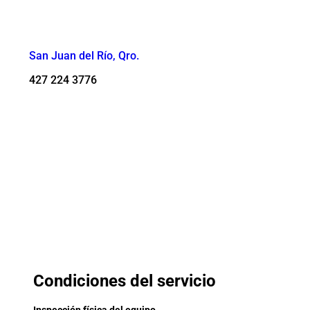
San Juan del Río, Qro.
427 224 3776
Condiciones del servicio
Inspección física del equipo