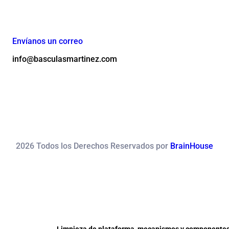
Envíanos un correo
info@basculasmartinez.com
2026 Todos los Derechos Reservados por
BrainHouse
Limpieza de plataforma, mecanismos y componentes