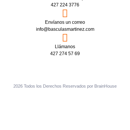
427 224 3776
Envíanos un correo
info@basculasmartinez.com
Llámanos
427 274 57 69
2026 Todos los Derechos Reservados por
BrainHouse