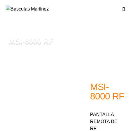
MSI-8000 RF
MSI-
8000 RF
PANTALLA
REMOTA DE
RF