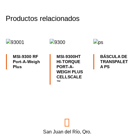
Productos relacionados
MSI-9300 RF
MSI-9300HT
BÁSCULA DE
Port-A-Weigh
HI-TORQUE
TRANSPALET
Plus
PORT-A-
A PS
WEIGH PLUS
CELLSCALE
™
San Juan del Río, Qro.