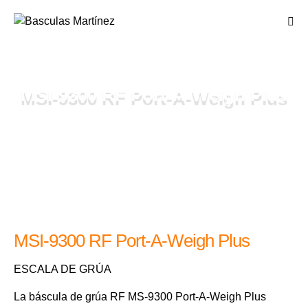
MSI-9300 RF Port-A-Weigh Plus
MSI-9300 RF Port-A-Weigh Plus
ESCALA DE GRÚA
La báscula de grúa RF MS-9300 Port-A-Weigh Plus