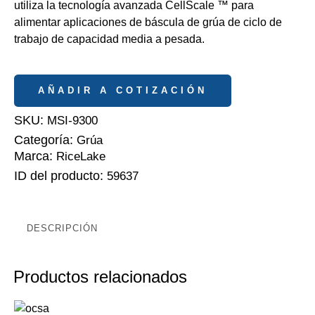
utiliza la tecnología avanzada CellScale ™ para
alimentar aplicaciones de báscula de grúa de ciclo de
trabajo de capacidad media a pesada.
AÑADIR A COTIZACIÓN
SKU:
MSI-9300
Categoría:
Grúa
Marca:
RiceLake
ID del producto:
59637
DESCRIPCIÓN
Productos relacionados