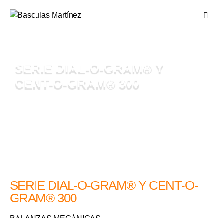
SERIE DIAL-O-GRAM® Y
CENT-O-GRAM® 300
SERIE DIAL-O-GRAM® Y CENT-O-
GRAM® 300