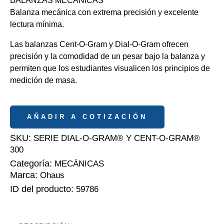
BALANZAS MECÁNICAS
Balanza mecánica con extrema precisión y excelente
lectura mínima.
Las balanzas Cent-O-Gram y Dial-O-Gram ofrecen
precisión y la comodidad de un pesar bajo la balanza y
permiten que los estudiantes visualicen los principios de
medición de masa.
AÑADIR A COTIZACIÓN
SKU:
SERIE DIAL-O-GRAM® Y CENT-O-GRAM®
300
Categoría:
MECÁNICAS
Marca:
Ohaus
ID del producto:
59786