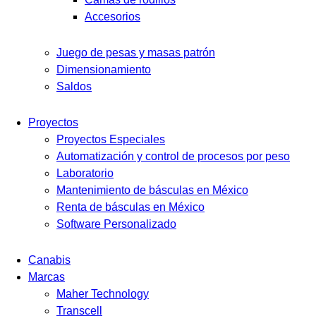
Accesorios
Juego de pesas y masas patrón
Dimensionamiento
Saldos
Proyectos
Proyectos Especiales
Automatización y control de procesos por peso
Laboratorio
Mantenimiento de básculas en México
Renta de básculas en México
Software Personalizado
Canabis
Marcas
Maher Technology
Transcell