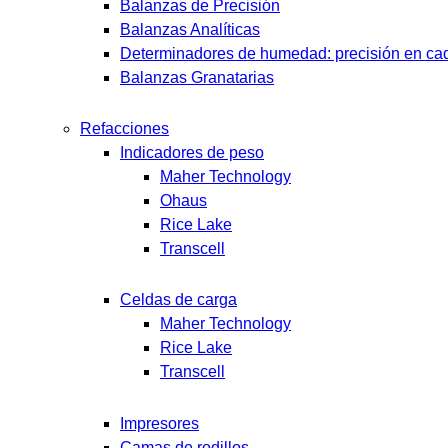
Balanzas de Precisión
Balanzas Analíticas
Determinadores de humedad: precisión en cad
Balanzas Granatarias
Refacciones
Indicadores de peso
Maher Technology
Ohaus
Rice Lake
Transcell
Celdas de carga
Maher Technology
Rice Lake
Transcell
Impresores
Camas de rodillos