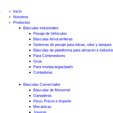
Inicio
Nosotros
Productos
Básculas Industriales
Pesaje de Vehículos
Básculas ferrocarrileras
Sistemas de pesaje para tolvas, silos y tanques
Básculas de plataforma para almacén e industri
Para Contenedores
Grúa
Para montacargas/patín
Contadoras
Básculas Comerciales
Básculas de Monorriel
Ganaderas
Peso, Precio e Importe
Mecánicas
Joyeras