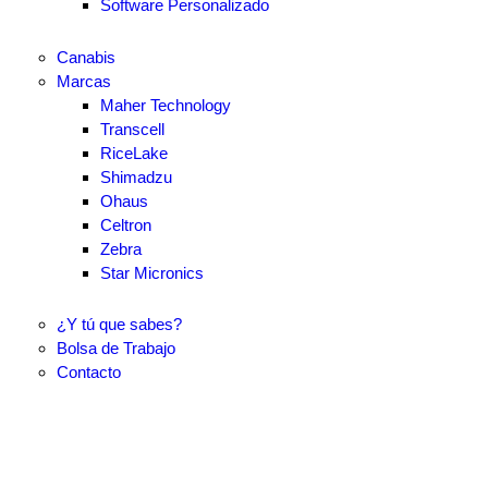
Software Personalizado
Canabis
Marcas
Maher Technology
Transcell
RiceLake
Shimadzu
Ohaus
Celtron
Zebra
Star Micronics
¿Y tú que sabes?
Bolsa de Trabajo
Contacto