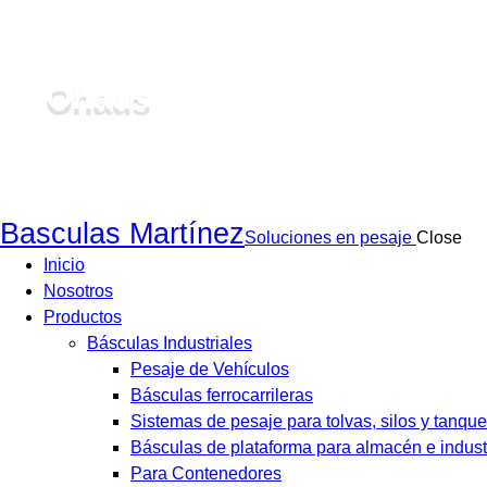
Ohaus
Basculas Martínez
Soluciones en pesaje
Close
Inicio
Nosotros
Productos
Básculas Industriales
Pesaje de Vehículos
Básculas ferrocarrileras
Sistemas de pesaje para tolvas, silos y tanque
Básculas de plataforma para almacén e indust
Para Contenedores