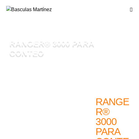
RANGER® 3000 PARA
CONTEO
RANGE
R®
3000
PARA