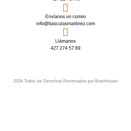
Envíanos un correo
info@basculasmartinez.com
Llámanos
427 274 57 69
2026 Todos los Derechos Reservados por
BrainHouse