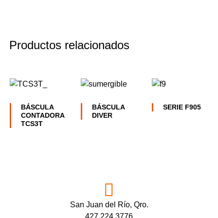
Productos relacionados
BÁSCULA
BÁSCULA
SERIE F905
CONTADORA
DIVER
TCS3T
San Juan del Río, Qro.
427 224 3776