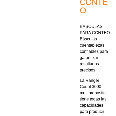
CONTE
O
BÁSCULAS
PARA CONTEO
Básculas
cuentapiezas
confiables para
garantizar
resultados
precisos
La Ranger
Count 3000
multipropósito
tiene todas las
capacidades
para producir