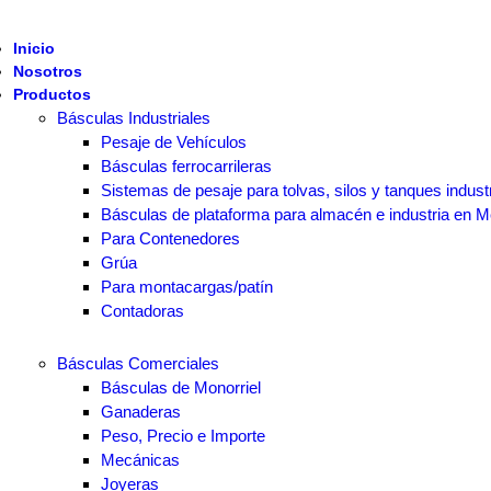
Inicio
Nosotros
Productos
Básculas Industriales
Pesaje de Vehículos
Básculas ferrocarrileras
Sistemas de pesaje para tolvas, silos y tanques indust
Básculas de plataforma para almacén e industria en M
Para Contenedores
Grúa
Para montacargas/patín
Contadoras
Básculas Comerciales
Básculas de Monorriel
Ganaderas
Peso, Precio e Importe
Mecánicas
Joyeras