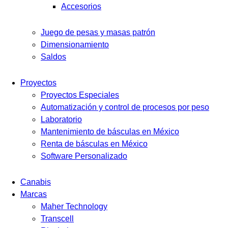
Accesorios
Juego de pesas y masas patrón
Dimensionamiento
Saldos
Proyectos
Proyectos Especiales
Automatización y control de procesos por peso
Laboratorio
Mantenimiento de básculas en México
Renta de básculas en México
Software Personalizado
Canabis
Marcas
Maher Technology
Transcell