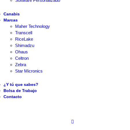
Software Personalizado
Canabis
Marcas
Maher Technology
Transcell
RiceLake
Shimadzu
Ohaus
Celtron
Zebra
Star Micronics
¿Y tú que sabes?
Bolsa de Trabajo
Contacto