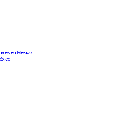
riales en México
éxico