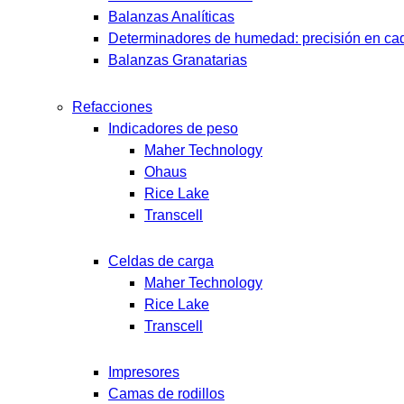
Balanzas Analíticas
Determinadores de humedad: precisión en cad
Balanzas Granatarias
Refacciones
Indicadores de peso
Maher Technology
Ohaus
Rice Lake
Transcell
Celdas de carga
Maher Technology
Rice Lake
Transcell
Impresores
Camas de rodillos