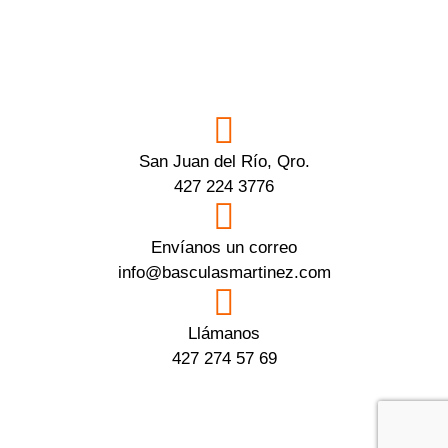
San Juan del Río, Qro.
427 224 3776
Envíanos un correo
info@basculasmartinez.com
Llámanos
427 274 57 69