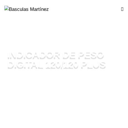
INDICADOR DE PESO
DIGITAL 120/120 PLUS