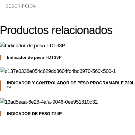
DESCRIPCIÓN
Productos relacionados
Indicador de peso I-DT33P
INDICADOR Y CONTROLADOR DE PESO PROGRAMABLE 720I
™
INDICADOR DE PESO T24P