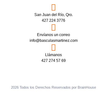
San Juan del Río, Qro.
427 224 3776
Envíanos un correo
info@basculasmartinez.com
Llámanos
427 274 57 69
2026 Todos los Derechos Reservados por
BrainHouse