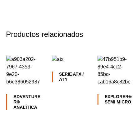
Productos relacionados
SERIE ATX /
ATY
ADVENTURE
EXPLORER®
R®
SEMI MICRO
ANALÍTICA