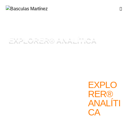
EXPLORER® ANALÍTICA
EXPLO
RER®
ANALÍTI
CA