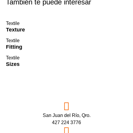
También te puede interesar
Textile
Texture
Textile
Fitting
Textile
Sizes
San Juan del Río, Qro.
427 224 3776