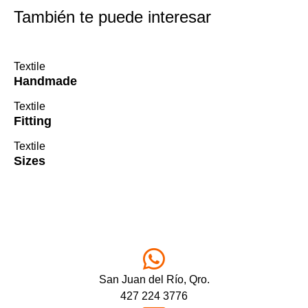
También te puede interesar
Textile
Handmade
Textile
Fitting
Textile
Sizes
San Juan del Río, Qro.
427 224 3776