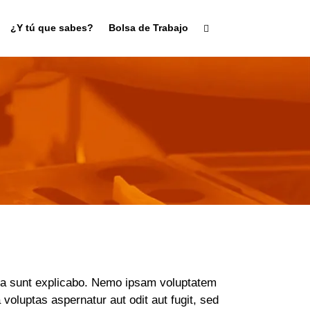
¿Y tú que sabes?
Bolsa de Trabajo
ta sunt explicabo. Nemo ipsam voluptatem
 voluptas aspernatur aut odit aut fugit, sed