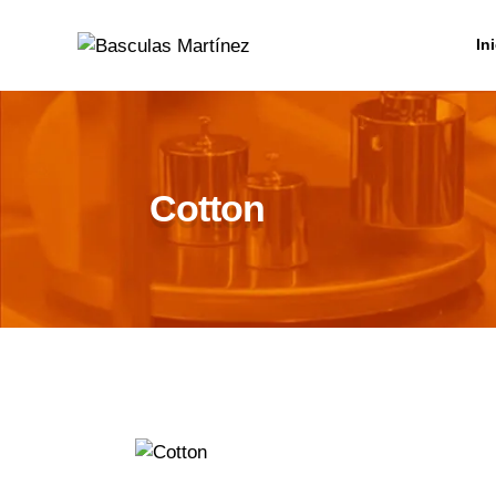
In
Cotton