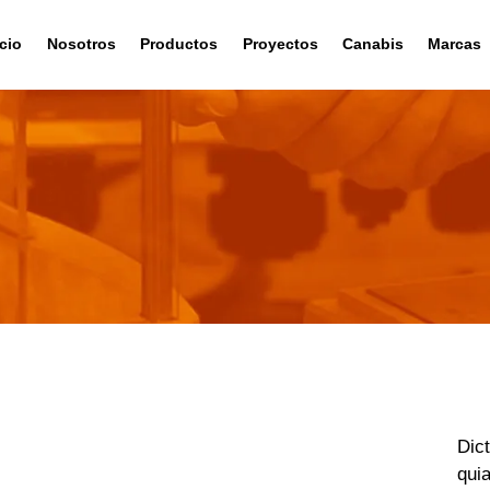
icio
Nosotros
Productos
Proyectos
Canabis
Marcas
Dic
quia