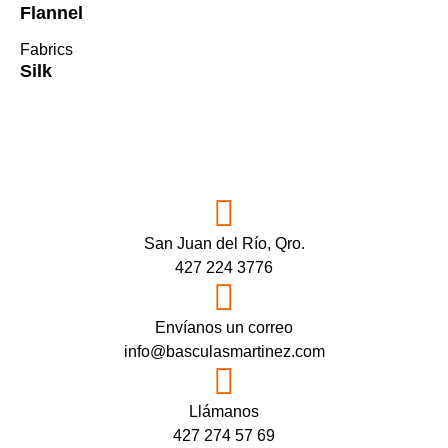
Flannel
Fabrics
Silk
San Juan del Río, Qro.
427 224 3776
Envíanos un correo
info@basculasmartinez.com
Llámanos
427 274 57 69