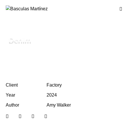
Denim
Client
Factory
Year
2024
Author
Amy Walker