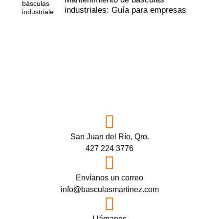
industriales: Guía para empresas
San Juan del Río, Qro.
427 224 3776
Envíanos un correo
info@basculasmartinez.com
Llámanos