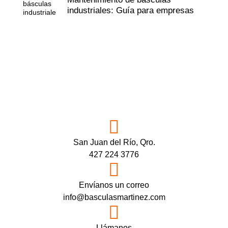
industriales: Guía para empresas
San Juan del Río, Qro.
427 224 3776
Envíanos un correo
info@basculasmartinez.com
Llámanos