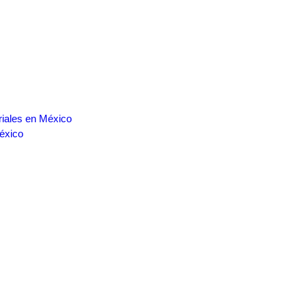
riales en México
éxico