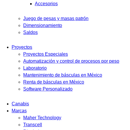
Accesorios
Juego de pesas y masas patrón
Dimensionamiento
Saldos
Proyectos
Proyectos Especiales
Automatización y control de procesos por peso
Laboratorio
Mantenimiento de básculas en México
Renta de básculas en México
Software Personalizado
Canabis
Marcas
Maher Technology
Transcell