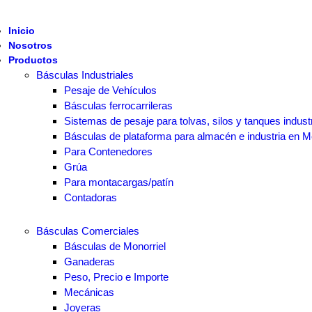
Inicio
Nosotros
Productos
Básculas Industriales
Pesaje de Vehículos
Básculas ferrocarrileras
Sistemas de pesaje para tolvas, silos y tanques indust
Básculas de plataforma para almacén e industria en M
Para Contenedores
Grúa
Para montacargas/patín
Contadoras
Básculas Comerciales
Básculas de Monorriel
Ganaderas
Peso, Precio e Importe
Mecánicas
Joyeras