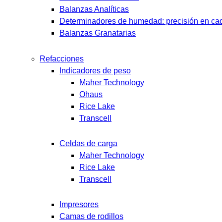
Balanzas Analíticas
Determinadores de humedad: precisión en cad
Balanzas Granatarias
Refacciones
Indicadores de peso
Maher Technology
Ohaus
Rice Lake
Transcell
Celdas de carga
Maher Technology
Rice Lake
Transcell
Impresores
Camas de rodillos