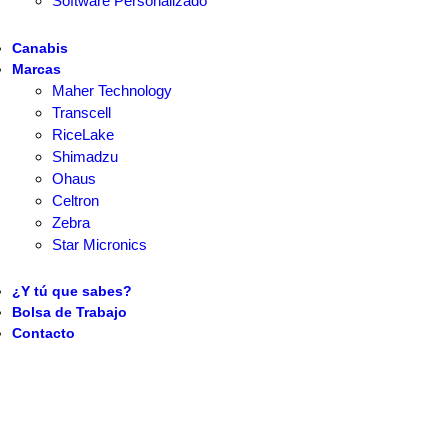
Software Personalizado
Canabis
Marcas
Maher Technology
Transcell
RiceLake
Shimadzu
Ohaus
Celtron
Zebra
Star Micronics
¿Y tú que sabes?
Bolsa de Trabajo
Contacto