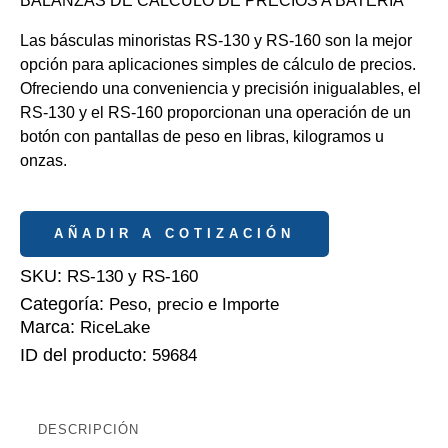
BALANZAS DE CÁLCULO DE PRECIOS A BATERÍA
Las básculas minoristas RS-130 y RS-160 son la mejor
opción para aplicaciones simples de cálculo de precios.
Ofreciendo una conveniencia y precisión inigualables, el
RS-130 y el RS-160 proporcionan una operación de un
botón con pantallas de peso en libras, kilogramos u
onzas.
AÑADIR A COTIZACIÓN
SKU:
RS-130 y RS-160
Categoría:
Peso, precio e Importe
Marca:
RiceLake
ID del producto:
59684
DESCRIPCIÓN