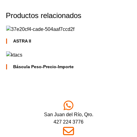
Productos relacionados
ASTRA II
Báscula Peso-Precio-Importe
San Juan del Río, Qro.
427 224 3776