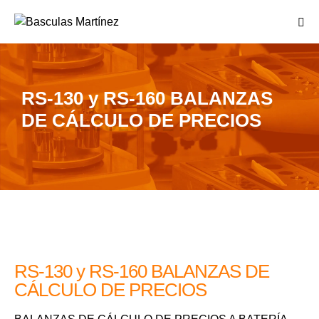
RS-130 y RS-160 BALANZAS
DE CÁLCULO DE PRECIOS
RS-130 y RS-160 BALANZAS DE
CÁLCULO DE PRECIOS