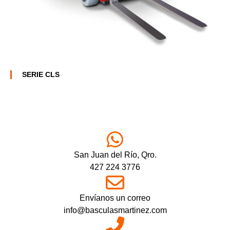
SERIE CLS
San Juan del Río, Qro.
427 224 3776
Envíanos un correo
info@basculasmartinez.com