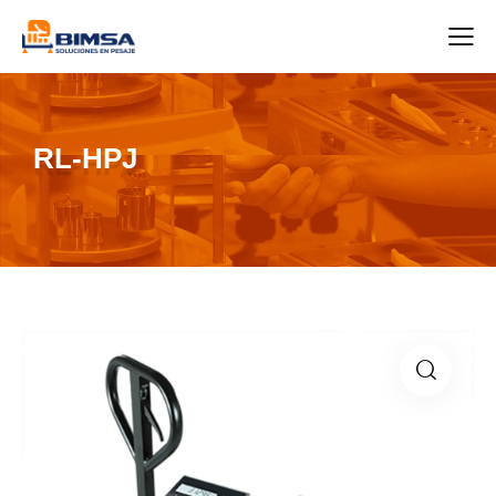
RL-HPJ