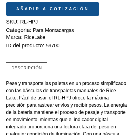
AÑADIR A COTIZACIÓN
SKU:
RL-HPJ
Categoría:
Para Montacargas
Marca:
RiceLake
ID del producto:
59700
DESCRIPCIÓN
Pese y transporte las paletas en un proceso simplificado
con las básculas de transpaletas manuales de Rice
Lake. Fácil de usar, el RL-HPJ ofrece la máxima
precisión para rastrear envíos y recibir pesos. La energía
de la batería mantiene el proceso de pesaje y transporte
en movimiento, mientras que el indicador digital
integrado proporciona una lectura clara del peso en
cualquier condición de iluminación. Con una báscula