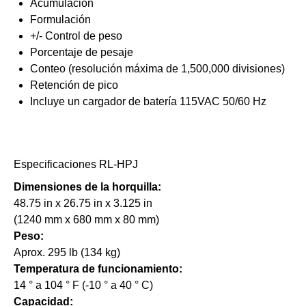
Acumulación
Formulación
+/- Control de peso
Porcentaje de pesaje
Conteo (resolución máxima de 1,500,000 divisiones)
Retención de pico
Incluye un cargador de batería 115VAC 50/60 Hz
Especificaciones RL-HPJ
Dimensiones de la horquilla:
48.75 in x 26.75 in x 3.125 in
(1240 mm x 680 mm x 80 mm)
Peso:
Aprox. 295 lb (134 kg)
Temperatura de funcionamiento:
14 ° a 104 ° F (-10 ° a 40 ° C)
Capacidad: