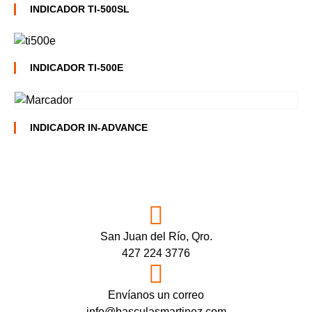
INDICADOR TI-500SL
INDICADOR TI-500E
INDICADOR IN-ADVANCE
San Juan del Río, Qro.
427 224 3776
Envíanos un correo
info@basculasmartinez.com