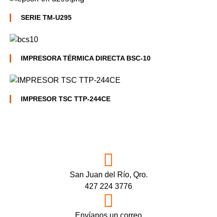
SERIE TM-U295
IMPRESORA TÉRMICA DIRECTA BSC-10
IMPRESOR TSC TTP-244CE
San Juan del Río, Qro.
427 224 3776
Envíanos un correo