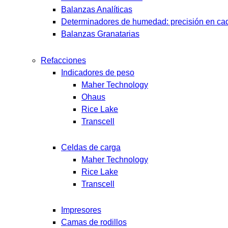
Balanzas Analíticas
Determinadores de humedad: precisión en cad
Balanzas Granatarias
Refacciones
Indicadores de peso
Maher Technology
Ohaus
Rice Lake
Transcell
Celdas de carga
Maher Technology
Rice Lake
Transcell
Impresores
Camas de rodillos