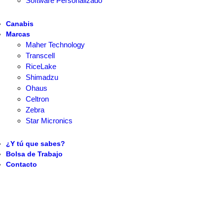
Software Personalizado
Canabis
Marcas
Maher Technology
Transcell
RiceLake
Shimadzu
Ohaus
Celtron
Zebra
Star Micronics
¿Y tú que sabes?
Bolsa de Trabajo
Contacto