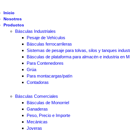
Inicio
Nosotros
Productos
Básculas Industriales
Pesaje de Vehículos
Básculas ferrocarrileras
Sistemas de pesaje para tolvas, silos y tanques indust
Básculas de plataforma para almacén e industria en M
Para Contenedores
Grúa
Para montacargas/patín
Contadoras
Básculas Comerciales
Básculas de Monorriel
Ganaderas
Peso, Precio e Importe
Mecánicas
Joyeras