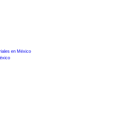
riales en México
éxico