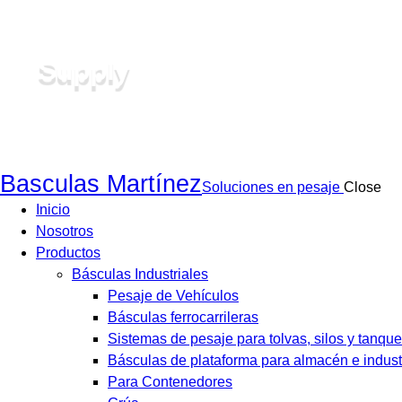
Supply
Basculas Martínez
Soluciones en pesaje
Close
Inicio
Nosotros
Productos
Básculas Industriales
Pesaje de Vehículos
Básculas ferrocarrileras
Sistemas de pesaje para tolvas, silos y tanque
Básculas de plataforma para almacén e indust
Para Contenedores