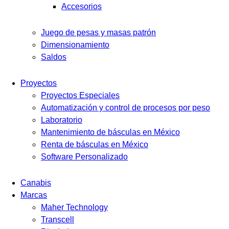
Accesorios
Juego de pesas y masas patrón
Dimensionamiento
Saldos
Proyectos
Proyectos Especiales
Automatización y control de procesos por peso
Laboratorio
Mantenimiento de básculas en México
Renta de básculas en México
Software Personalizado
Canabis
Marcas
Maher Technology
Transcell