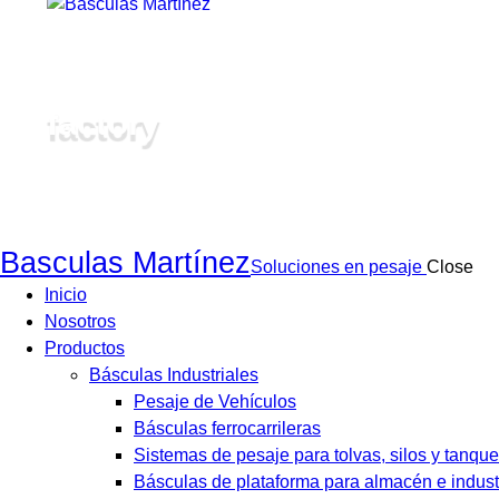
factory
Basculas Martínez
Soluciones en pesaje
Close
Inicio
Nosotros
Productos
Básculas Industriales
Pesaje de Vehículos
Básculas ferrocarrileras
Sistemas de pesaje para tolvas, silos y tanque
Básculas de plataforma para almacén e indust