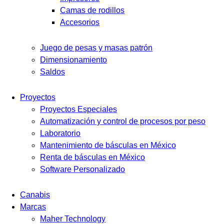
Camas de rodillos
Accesorios
Juego de pesas y masas patrón
Dimensionamiento
Saldos
Proyectos
Proyectos Especiales
Automatización y control de procesos por peso
Laboratorio
Mantenimiento de básculas en México
Renta de básculas en México
Software Personalizado
Canabis
Marcas
Maher Technology