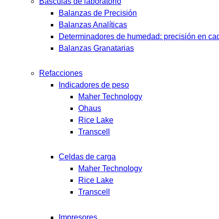
Básculas de laboratorio
Balanzas de Precisión
Balanzas Analíticas
Determinadores de humedad: precisión en cad
Balanzas Granatarias
Refacciones
Indicadores de peso
Maher Technology
Ohaus
Rice Lake
Transcell
Celdas de carga
Maher Technology
Rice Lake
Transcell
Impresores