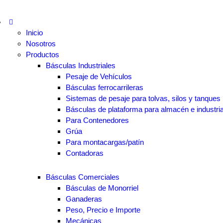
Inicio
Nosotros
Productos
Básculas Industriales
Pesaje de Vehículos
Básculas ferrocarrileras
Sistemas de pesaje para tolvas, silos y tanques
Básculas de plataforma para almacén e industri
Para Contenedores
Grúa
Para montacargas/patín
Contadoras
Básculas Comerciales
Básculas de Monorriel
Ganaderas
Peso, Precio e Importe
Mecánicas