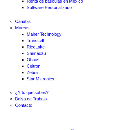
Renta de básculas en México
Software Personalizado
Canabis
Marcas
Maher Technology
Transcell
RiceLake
Shimadzu
Ohaus
Celtron
Zebra
Star Micronics
¿Y tú que sabes?
Bolsa de Trabajo
Contacto