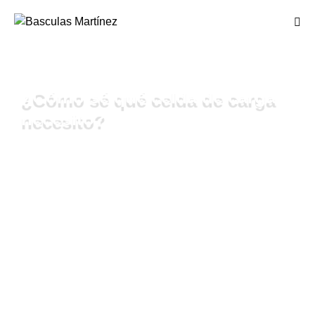
¿Cómo sé qué celda de carga
necesito?