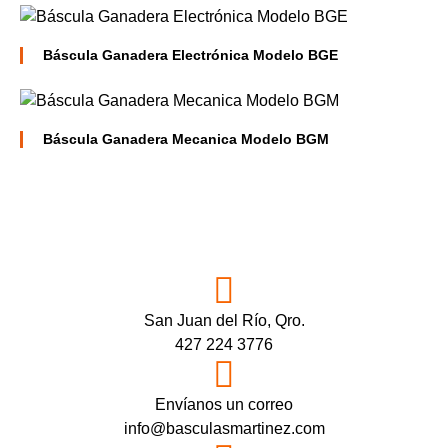
Báscula Ganadera Electrónica Modelo BGE
Báscula Ganadera Mecanica Modelo BGM
San Juan del Río, Qro.
427 224 3776
Envíanos un correo
info@basculasmartinez.com