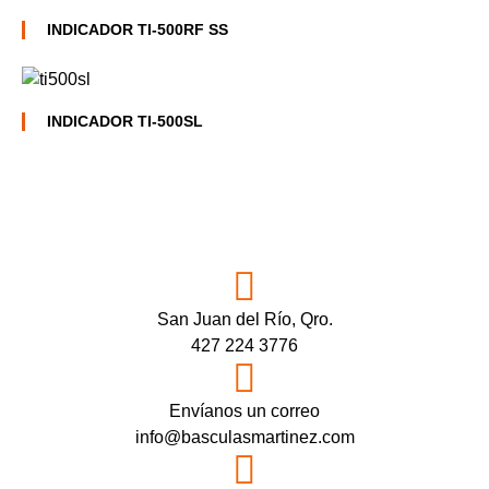
INDICADOR TI-500RF SS
INDICADOR TI-500SL
San Juan del Río, Qro.
427 224 3776
Envíanos un correo
info@basculasmartinez.com