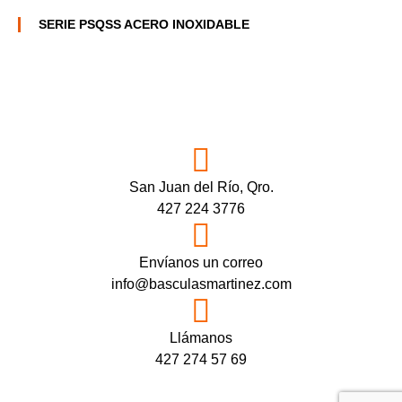
SERIE PSQSS ACERO INOXIDABLE
San Juan del Río, Qro.
427 224 3776
Envíanos un correo
info@basculasmartinez.com
Llámanos
427 274 57 69