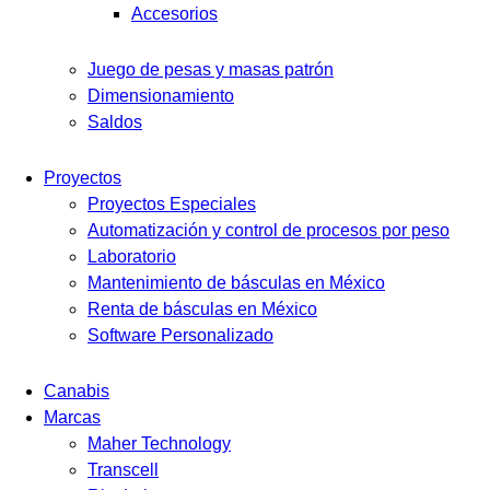
Accesorios
Juego de pesas y masas patrón
Dimensionamiento
Saldos
Proyectos
Proyectos Especiales
Automatización y control de procesos por peso
Laboratorio
Mantenimiento de básculas en México
Renta de básculas en México
Software Personalizado
Canabis
Marcas
Maher Technology
Transcell