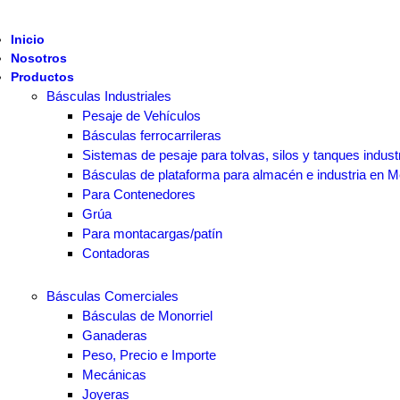
Inicio
Nosotros
Productos
Básculas Industriales
Pesaje de Vehículos
Básculas ferrocarrileras
Sistemas de pesaje para tolvas, silos y tanques indust
Básculas de plataforma para almacén e industria en M
Para Contenedores
Grúa
Para montacargas/patín
Contadoras
Básculas Comerciales
Básculas de Monorriel
Ganaderas
Peso, Precio e Importe
Mecánicas
Joyeras