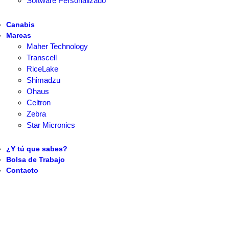
Software Personalizado
Canabis
Marcas
Maher Technology
Transcell
RiceLake
Shimadzu
Ohaus
Celtron
Zebra
Star Micronics
¿Y tú que sabes?
Bolsa de Trabajo
Contacto