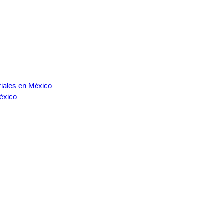
riales en México
éxico