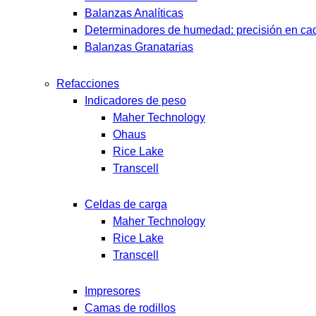
Balanzas Analíticas
Determinadores de humedad: precisión en cad
Balanzas Granatarias
Refacciones
Indicadores de peso
Maher Technology
Ohaus
Rice Lake
Transcell
Celdas de carga
Maher Technology
Rice Lake
Transcell
Impresores
Camas de rodillos