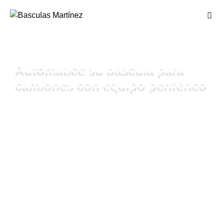
Automatice su báscula para
camiones con equipo periférico